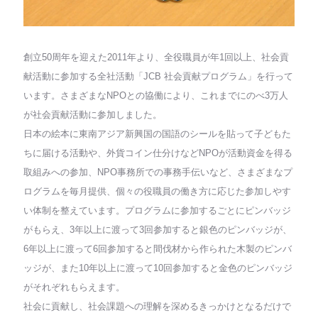
創立50周年を迎えた2011年より、全役職員が年1回以上、社会貢
献活動に参加する全社活動「JCB 社会貢献プログラム」を行って
います。さまざまなNPOとの協働により、これまでにのべ3万人
が社会貢献活動に参加しました。
日本の絵本に東南アジア新興国の国語のシールを貼って子どもた
ちに届ける活動や、外貨コイン仕分けなどNPOが活動資金を得る
取組みへの参加、NPO事務所での事務手伝いなど、さまざまなプ
ログラムを毎月提供、個々の役職員の働き方に応じた参加しやす
い体制を整えています。プログラムに参加するごとにピンバッジ
がもらえ、3年以上に渡って3回参加すると銀色のピンバッジが、
6年以上に渡って6回参加すると間伐材から作られた木製のピンバ
ッジが、また10年以上に渡って10回参加すると金色のピンバッジ
がそれぞれもらえます。
社会に貢献し、社会課題への理解を深めるきっかけとなるだけで