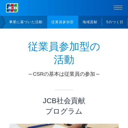
事業に基づいた活動
従業員参加型
地域貢献
5のつく日
従業員参加型の
活動
～CSRの基本は従業員の参加～
JCB社会貢献
プログラム