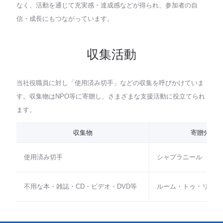
なく、活動を通じて充実感・達成感などが得られ、参加者の自
信・成長にもつながっています。
収集活動
当社役職員に対し「使用済み切手」などの収集を呼びかけていま
す。収集物はNPO等に寄贈し、さまざまな支援活動に役立てられ
ます。
収集物
寄贈先(NP
使用済み切手
シャプラニール
不用な本・雑誌・CD・ビデオ・DVD等
ルーム・トゥ・リード