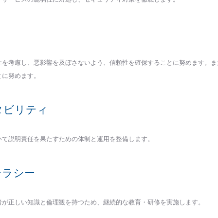
性を考慮し、悪影響を及ぼさないよう、信頼性を確保することに努めます。ま
とに努めます。
タビリティ
おいて説明責任を果たすための体制と運用を整備します。
テラシー
る者が正しい知識と倫理観を持つため、継続的な教育・研修を実施します。