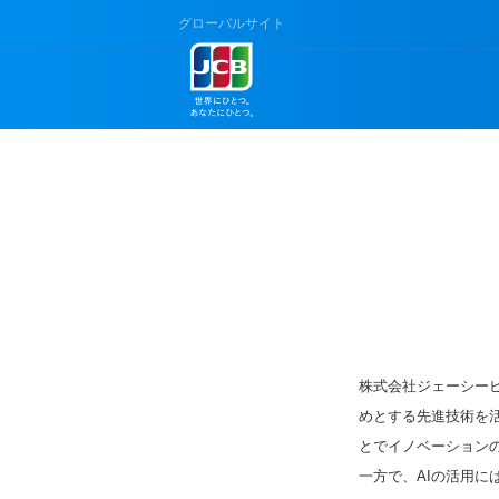
グローバルサイト
株式会社ジェーシー
めとする先進技術を
とでイノベーション
一方で、AIの活用