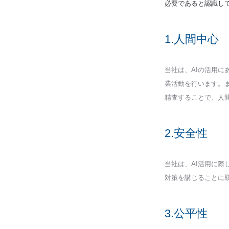
必要であると認識して
1.人間中心
当社は、AIの活用
業活動を行います。
精査することで、人
2.安全性
当社は、AI活用に
対策を講じることに
3.公平性