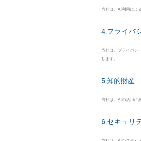
当社は、AI利用に
4.プライバ
当社は、プライバシ
します。
5.知的財産
当社は、AIの活用
6.セキュリ
当社は、AIシステ