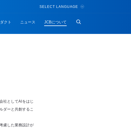
SELECT LANGUAGE
ダクト
ニュース
JCBについて
会社としてAIをはじ
ルダーと共創するこ
を考慮した業務設計が