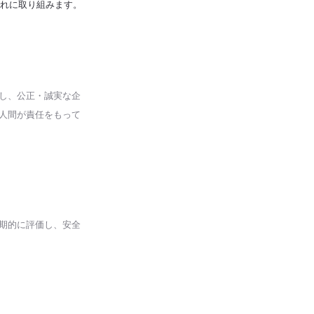
これに取り組みます。
かし、公正・誠実な企
は人間が責任をもって
定期的に評価し、安全