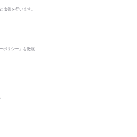
グと改善を行います。
ーポリシー」を徹底
。