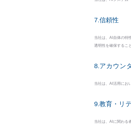
7.信頼性
当社は、AI自体の特
透明性を確保するこ
8.アカウン
当社は、AI活用に
9.教育・リ
当社は、AIに関わ