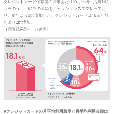
クレジットカード保有者の世帯あたりの月平均生活費18.1
万円のうち、64％の金額をキャッシュレスで支払ってお
り、前年より3pt.増加した。クレジットカードは46％と前
年より2pt.増加。
（調査結果5ページ参照）
■クレジットカードの月平均利用頻度と月平均利用金額は