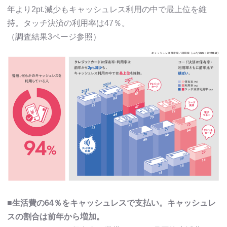
年より2pt.減少もキャッシュレス利用の中で最上位を維
持。タッチ決済の利用率は47％。
（調査結果3ページ参照）
■生活費の64％をキャッシュレスで支払い。キャッシュレ
スの割合は前年から増加。