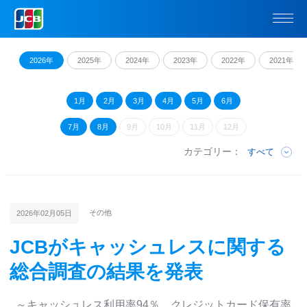
2026年
2025年
2024年
2023年
2022年
2021年
1月
2月
3月
4月
5月
6月
7月
8月
9月
10月
11月
12月
カテゴリー：
すべて
その他
2026年02月05日
JCBがキャッシュレスに関する
総合調査の結果を発表
～キャッシュレス利用率94％、クレジットカード保有率