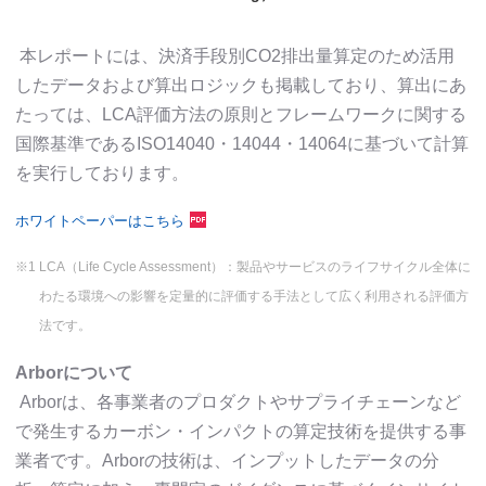
本レポートには、決済手段別CO2排出量算定のため活用
したデータおよび算出ロジックも掲載しており、算出にあ
たっては、LCA評価方法の原則とフレームワークに関する
国際基準であるISO14040・14044・14064に基づいて計算
を実行しております。
ホワイトペーパーはこちら
※1
LCA（Life Cycle Assessment）：製品やサービスのライフサイクル全体に
わたる環境への影響を定量的に評価する手法として広く利用される評価方
法です。
Arborについて
Arborは、各事業者のプロダクトやサプライチェーンなど
で発生するカーボン・インパクトの算定技術を提供する事
業者です。Arborの技術は、インプットしたデータの分