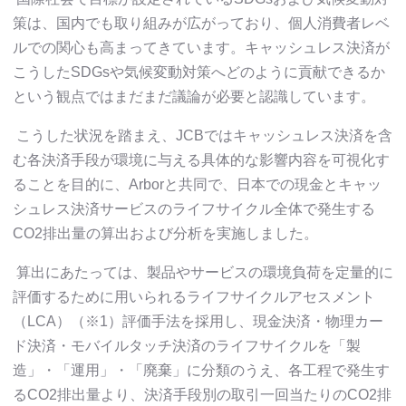
策は、国内でも取り組みが広がっており、個人消費者レベ
ルでの関心も高まってきています。キャッシュレス決済が
こうしたSDGsや気候変動対策へどのように貢献できるか
という観点ではまだまだ議論が必要と認識しています。
こうした状況を踏まえ、JCBではキャッシュレス決済を含
む各決済手段が環境に与える具体的な影響内容を可視化す
ることを目的に、Arborと共同で、日本での現金とキャッ
シュレス決済サービスのライフサイクル全体で発生する
CO2排出量の算出および分析を実施しました。
算出にあたっては、製品やサービスの環境負荷を定量的に
評価するために用いられるライフサイクルアセスメント
（LCA）（※1）評価手法を採用し、現金決済・物理カー
ド決済・モバイルタッチ決済のライフサイクルを「製
造」・「運用」・「廃棄」に分類のうえ、各工程で発生す
るCO2排出量より、決済手段別の取引一回当たりのCO2排