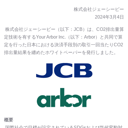
株式会社ジェーシービー
2024年3月4日
株式会社ジェーシービー（以下：JCB）は、CO2排出量算
定技術を有するYour Arbor Inc.（以下：Arbor）と共同で算
定を行った日本における決済手段別の取引一回当たりCO2
排出量結果を纏めたホワイトペーパーを発行しました。
概要
国際社会で目標が設定されているSDGsおよび気候変動対