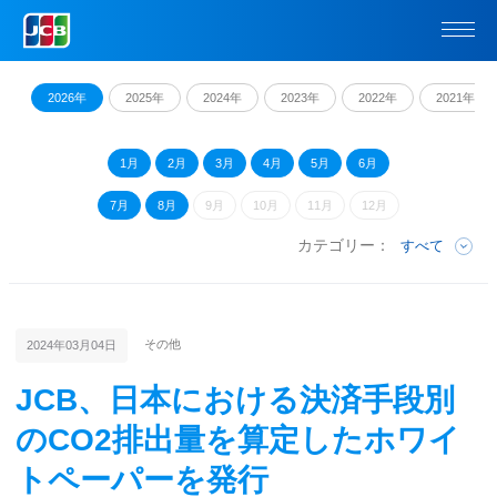
2026年
2025年
2024年
2023年
2022年
2021年
1月
2月
3月
4月
5月
6月
7月
8月
9月
10月
11月
12月
カテゴリー：
すべて
その他
2024年03月04日
JCB、日本における決済手段別
のCO2排出量を算定したホワイ
トペーパーを発行